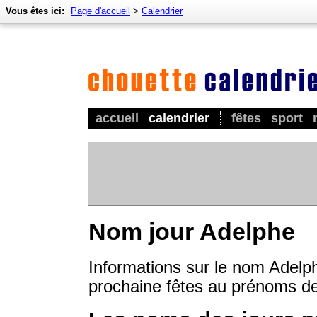
Vous êtes ici:
Page d'accueil
>
Calendrier
accueil
calendrier
fêtes
sport
Nom jour Adelphe
Informations sur le nom Adelph
prochaine fêtes au prénoms d