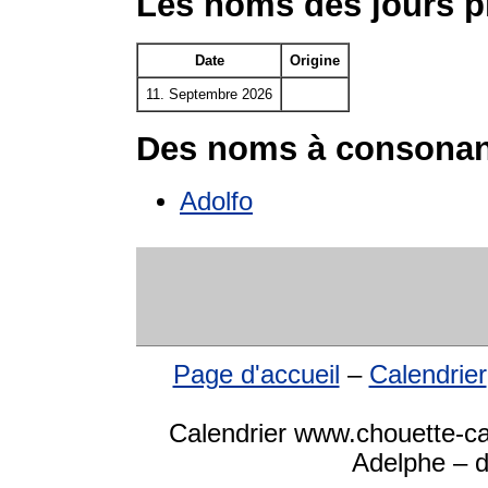
Les noms des jours p
Date
Origine
11. Septembre 2026
Des noms à consonan
Adolfo
Page d'accueil
–
Calendrier
Calendrier www.chouette-ca
Adelphe – d