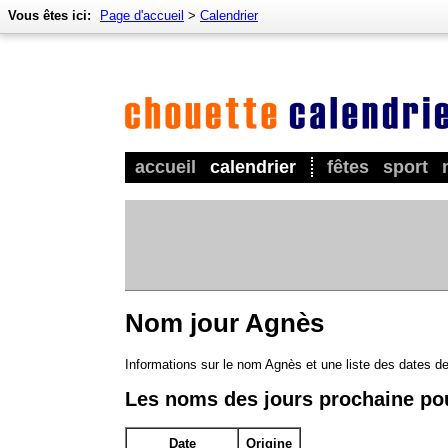
Vous êtes ici:
Page d'accueil
>
Calendrier
accueil
calendrier
fêtes
sport
Nom jour Agnès
Informations sur le nom Agnès et une liste des dates d
Les noms des jours prochaine po
Date
Origine