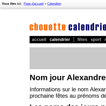
Vous êtes ici:
Page d'accueil
>
Calendrier
accueil
calendrier
fêtes
sport
Nom jour Alexandre
Informations sur le nom Alexan
prochaine fêtes au prénoms d