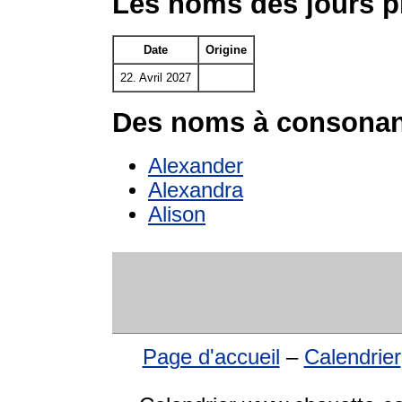
Les noms des jours p
Date
Origine
22. Avril 2027
Des noms à consonan
Alexander
Alexandra
Alison
Page d'accueil
–
Calendrier