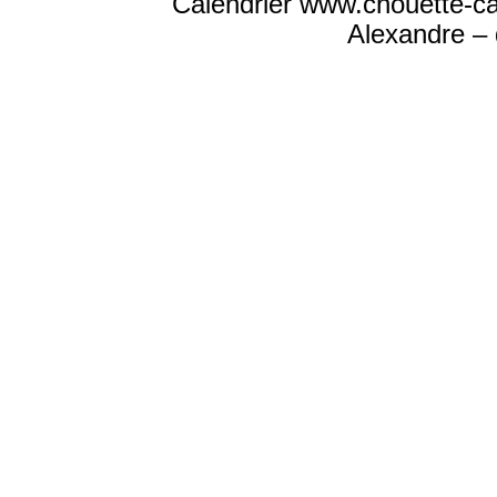
Calendrier www.chouette-ca
Alexandre – 