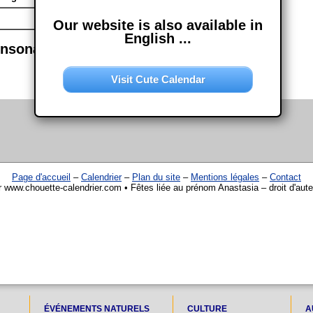
Our website is also available in
English ...
onsonance semblables
Visit Cute Calendar
Page d'accueil
–
Calendrier
–
Plan du site
–
Mentions légales
–
Contact
r www.chouette-calendrier.com • Fêtes liée au prénom Anastasia – droit d'aut
ÉVÉNEMENTS NATURELS
CULTURE
A