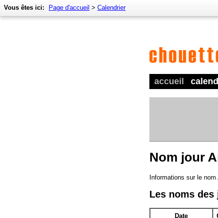
Vous êtes ici:
Page d'accueil
>
Calendrier
accueil
calend
Nom jour A
Informations sur le nom
Les noms des 
Date