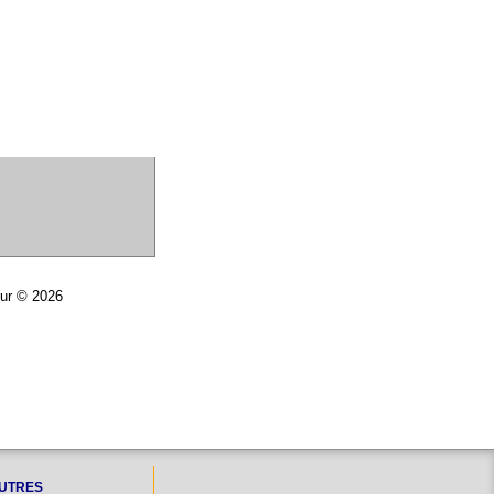
eur © 2026
UTRES