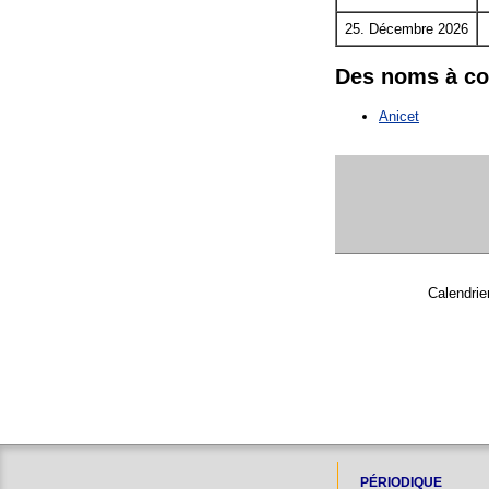
25. Décembre 2026
Des noms à c
Anicet
Calendrie
PÉRIODIQUE