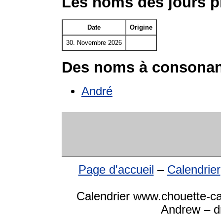
Les noms des jours 
Date
Origine
30. Novembre 2026
Des noms à consonan
André
Page d'accueil
–
Calendrier
Calendrier www.chouette-ca
Andrew – dr