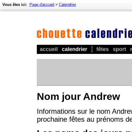
Vous êtes ici:
Page d'accueil
>
Calendrier
accueil
calendrier
fêtes
sport
Nom jour Andrew
Informations sur le nom Andrew
prochaine fêtes au prénoms d