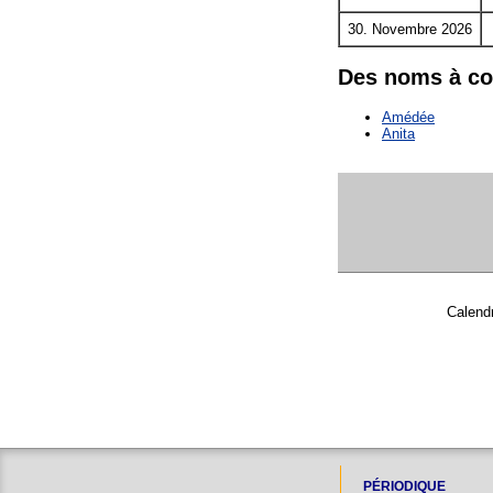
30. Novembre 2026
Des noms à c
Amédée
Anita
Calendr
PÉRIODIQUE