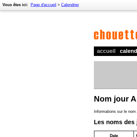
Vous êtes ici:
Page d'accueil
>
Calendrier
accueil
calend
Nom jour 
Informations sur le nom
Les noms des 
Date