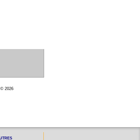
r © 2026
UTRES