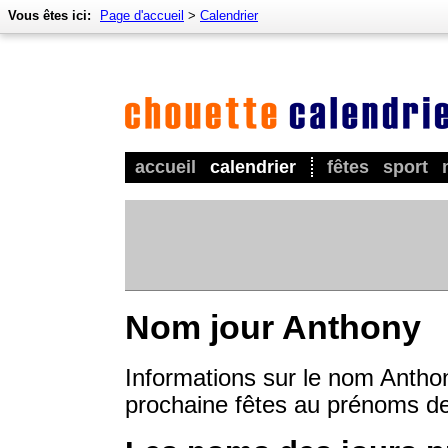
Vous êtes ici:
Page d'accueil
>
Calendrier
accueil
calendrier
fêtes
sport
Nom jour Anthony
Informations sur le nom Anthon
prochaine fêtes au prénoms d