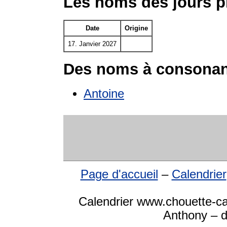
Les noms des jours p
Date
Origine
17. Janvier 2027
Des noms à consonan
Antoine
Page d'accueil
–
Calendrier
Calendrier www.chouette-ca
Anthony – d