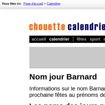
Vous êtes ici:
Page d'accueil
>
Calendrier
accueil
calendrier
fêtes
sport
Nom jour Barnard
Informations sur le nom Barnar
prochaine fêtes au prénoms d