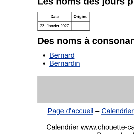
Les noms des jours p
Date
Origine
23. Janvier 2027
Des noms à consonan
Bernard
Bernardin
Page d'accueil
–
Calendrier
Calendrier www.chouette-ca