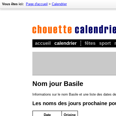
Vous êtes ici:
Page d'accueil
>
Calendrier
accueil
calendrier
fêtes
sport
Nom jour Basile
Informations sur le nom Basile et une liste des dates d
Les noms des jours prochaine po
Date
Origine