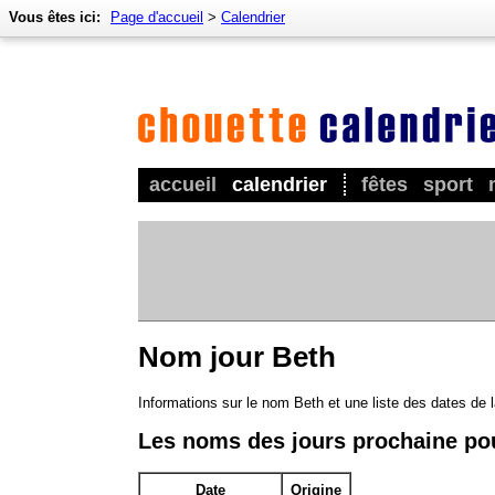
Vous êtes ici:
Page d'accueil
>
Calendrier
accueil
calendrier
fêtes
sport
Nom jour Beth
Informations sur le nom Beth et une liste des dates de
Les noms des jours prochaine po
Date
Origine