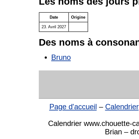
Les noms des jours p
Date
Origine
23. Avril 2027
Des noms à consonan
Bruno
Page d'accueil
–
Calendrier
Calendrier www.chouette-ca
Brian – dr