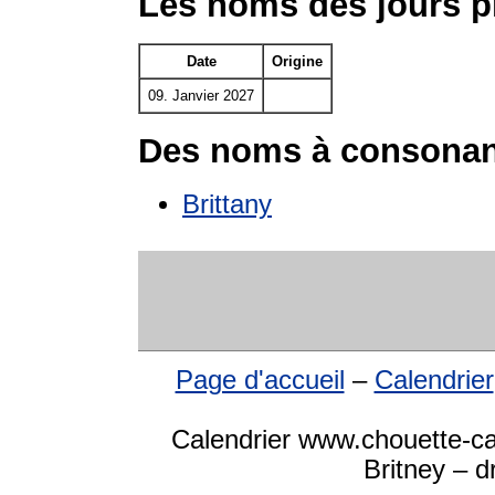
Les noms des jours p
Date
Origine
09. Janvier 2027
Des noms à consonan
Brittany
Page d'accueil
–
Calendrier
Calendrier www.chouette-ca
Britney – d