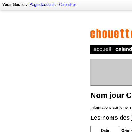
Vous êtes ici:
Page d'accueil
>
Calendrier
accueil
calend
Nom jour C
Informations sur le nom 
Les noms des 
Date
Origi