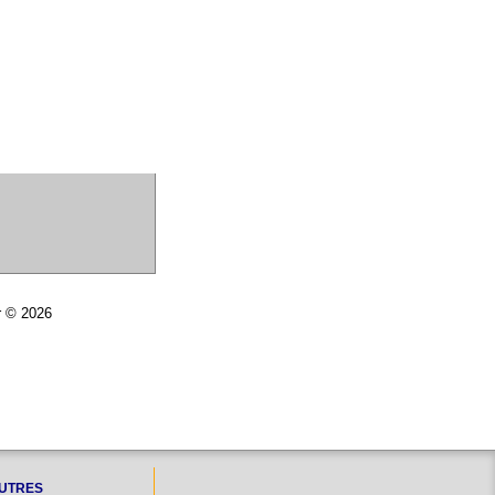
r © 2026
UTRES