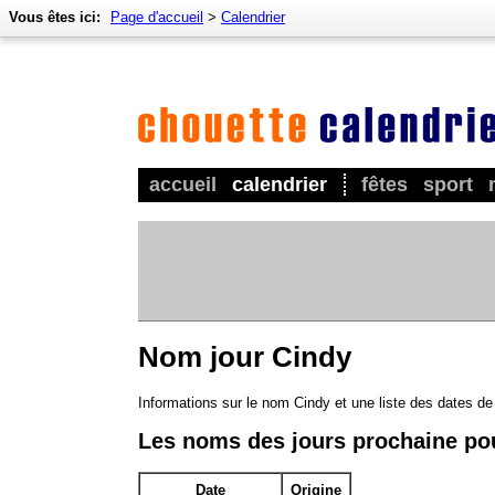
Vous êtes ici:
Page d'accueil
>
Calendrier
accueil
calendrier
fêtes
sport
Nom jour Cindy
Informations sur le nom Cindy et une liste des dates d
Les noms des jours prochaine po
Date
Origine