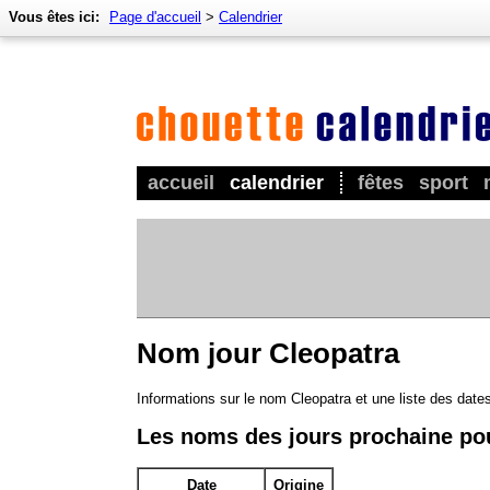
Vous êtes ici:
Page d'accueil
>
Calendrier
accueil
calendrier
fêtes
sport
Nom jour Cleopatra
Informations sur le nom Cleopatra et une liste des date
Les noms des jours prochaine po
Date
Origine