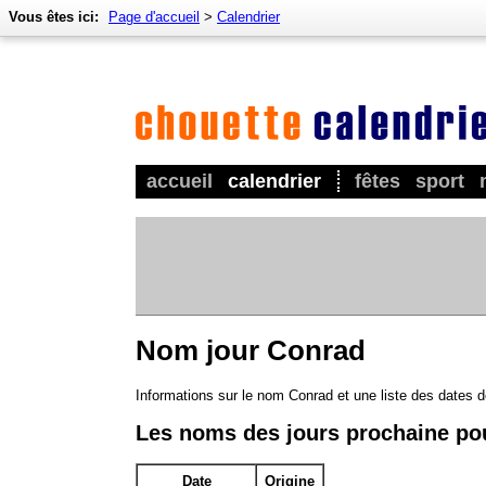
Vous êtes ici:
Page d'accueil
>
Calendrier
accueil
calendrier
fêtes
sport
Nom jour Conrad
Informations sur le nom Conrad et une liste des dates 
Les noms des jours prochaine po
Date
Origine