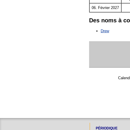
06. Février 2027
Des noms à c
Drew
Calendr
PÉRIODIQUE