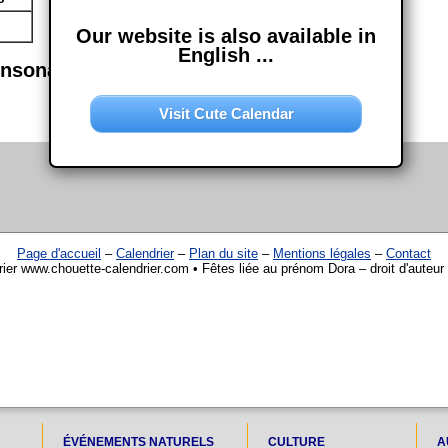
Our website is also available in
English ...
onsonance semblables
Visit Cute Calendar
Page d'accueil
–
Calendrier
–
Plan du site
–
Mentions légales
–
Contact
ier www.chouette-calendrier.com • Fêtes liée au prénom Dora – droit d'auteu
ÉVÉNEMENTS NATURELS
CULTURE
A