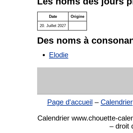
Les noms des jours pr
Date
Origine
20. Juillet 2027
Des noms à consonan
Elodie
Page d'accueil
–
Calendrier
Calendrier www.chouette-calend
– droit