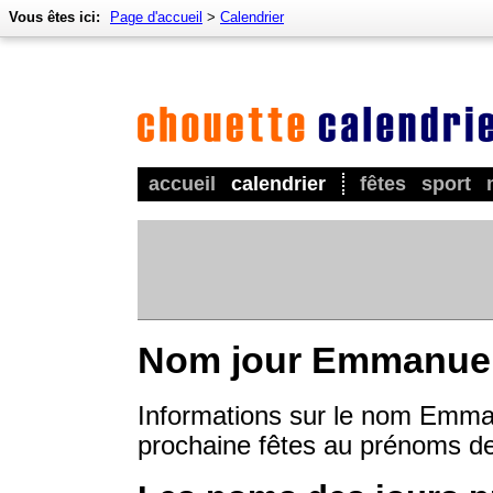
Vous êtes ici:
Page d'accueil
>
Calendrier
accueil
calendrier
fêtes
sport
Nom jour Emmanue
Informations sur le nom Emman
prochaine fêtes au prénoms 