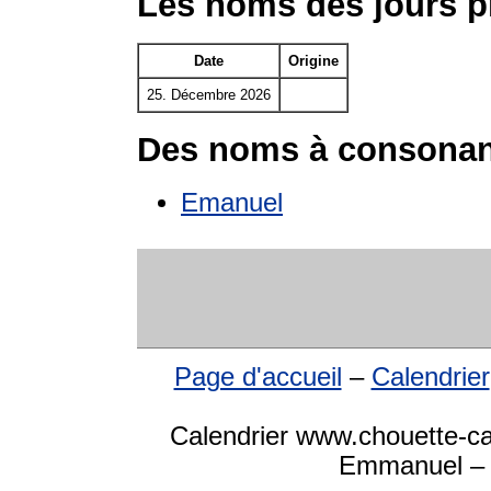
Les noms des jours 
Date
Origine
25. Décembre 2026
Des noms à consonan
Emanuel
Page d'accueil
–
Calendrier
Calendrier www.chouette-ca
Emmanuel – d