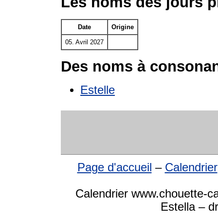
Les noms des jours p
Date
Origine
05. Avril 2027
Des noms à consonan
Estelle
Page d'accueil
–
Calendrier
Calendrier www.chouette-ca
Estella – d