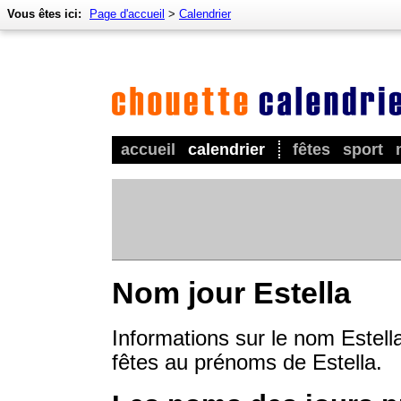
Vous êtes ici:
Page d'accueil
>
Calendrier
accueil
calendrier
fêtes
sport
Nom jour Estella
Informations sur le nom Estella
fêtes au prénoms de Estella.