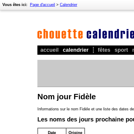
Vous êtes ici:
Page d'accueil
>
Calendrier
accueil
calendrier
fêtes
sport
Nom jour Fidèle
Informations sur le nom Fidèle et une liste des dates d
Les noms des jours prochaine pou
Date
Origine