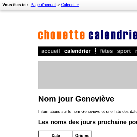
Vous êtes ici:
Page d'accueil
>
Calendrier
accueil
calendrier
fêtes
sport
Nom jour Geneviève
Informations sur le nom Geneviève et une liste des da
Les noms des jours prochaine po
Date
Origine