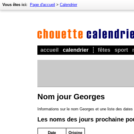
Vous êtes ici:
Page d'accueil
>
Calendrier
accueil
calendrier
fêtes
sport
Nom jour Georges
Informations sur le nom Georges et une liste des dates
Les noms des jours prochaine po
Date
Origine