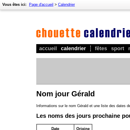
Vous êtes ici:
Page d'accueil
>
Calendrier
accueil
calendrier
fêtes
sport
Nom jour Gérald
Informations sur le nom Gérald et une liste des dates d
Les noms des jours prochaine po
Date
Origine