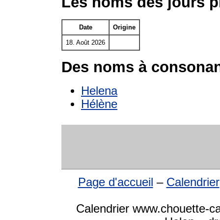
Les noms des jours p
Date
Origine
18. Août 2026
Des noms à consonan
Helena
Hélène
Page d'accueil
–
Calendrier
Calendrier www.chouette-ca