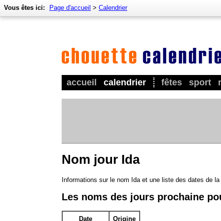
Vous êtes ici:
Page d'accueil
>
Calendrier
accueil
calendrier
fêtes
sport
Nom jour Ida
Informations sur le nom Ida et une liste des dates de l
Les noms des jours prochaine po
Date
Origine