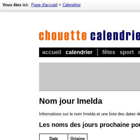
Vous êtes ici:
Page d'accueil
>
Calendrier
accueil
calendrier
fêtes
sport
Nom jour Imelda
Informations sur le nom Imelda et une liste des dates 
Les noms des jours prochaine po
Date
Origine