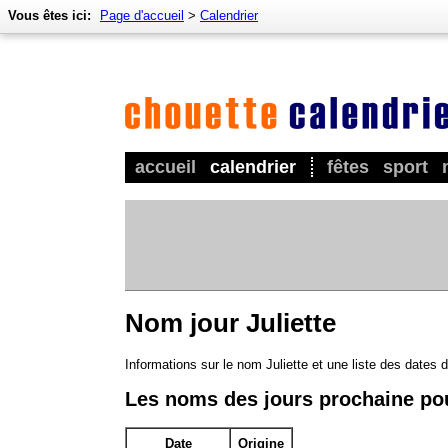
Vous êtes ici:
Page d'accueil
>
Calendrier
accueil
calendrier
fêtes
sport
Nom jour Juliette
Informations sur le nom Juliette et une liste des dates 
Les noms des jours prochaine pou
Date
Origine