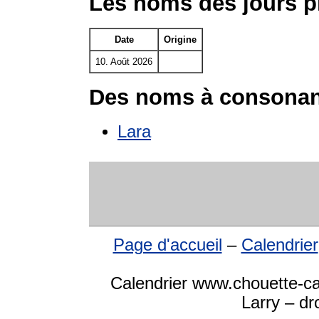
Les noms des jours p
Date
Origine
10. Août 2026
Des noms à consonan
Lara
Page d'accueil
–
Calendrier
Calendrier www.chouette-ca
Larry – dr