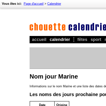
Vous êtes ici:
Page d'accueil
>
Calendrier
accueil
calendrier
fêtes
sport
Nom jour Marine
Informations sur le nom Marine et une liste des dates 
Les noms des jours prochaine po
Date
Origine