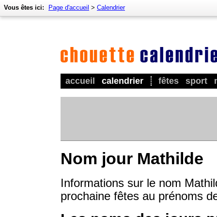
Vous êtes ici:
Page d'accueil
>
Calendrier
accueil
calendrier
fêtes
sport
Nom jour Mathilde
Informations sur le nom Mathild
prochaine fêtes au prénoms de