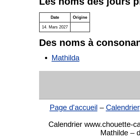
Les noms des jours p
Date
Origine
14. Mars 2027
Des noms à consonan
Mathilda
Page d'accueil
–
Calendrier
Calendrier www.chouette-ca
Mathilde – d