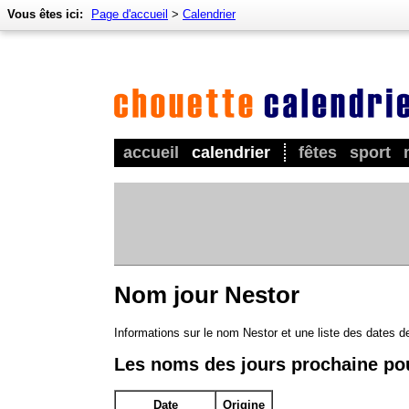
Vous êtes ici:
Page d'accueil
>
Calendrier
accueil
calendrier
fêtes
sport
Nom jour Nestor
Informations sur le nom Nestor et une liste des dates d
Les noms des jours prochaine po
Date
Origine