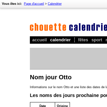
Vous êtes ici:
Page d'accueil
>
Calendrier
accueil
calendrier
fêtes
sport
Nom jour Otto
Informations sur le nom Otto et une liste des dates de 
Les noms des jours prochaine po
Date
Origine