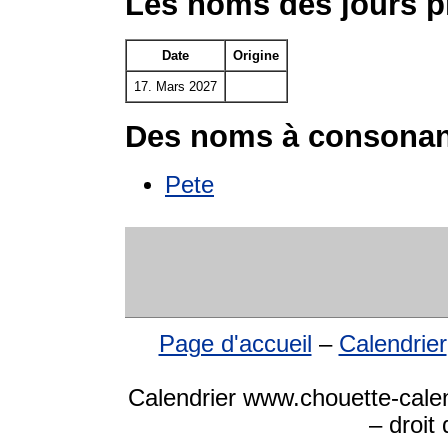
Les noms des jours p
Date
Origine
17. Mars 2027
Des noms à consonan
Pete
Page d'accueil
–
Calendrier
Calendrier www.chouette-calen
– droit