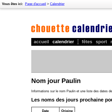
Vous êtes ici:
Page d'accueil
>
Calendrier
accueil
calendrier
fêtes
sport
Nom jour Paulin
Informations sur le nom Paulin et une liste des dates d
Les noms des jours prochaine po
Date
Origine