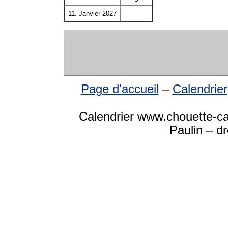
11. Janvier 2027
Page d'accueil
–
Calendrier
Calendrier www.chouette-ca
Paulin – d