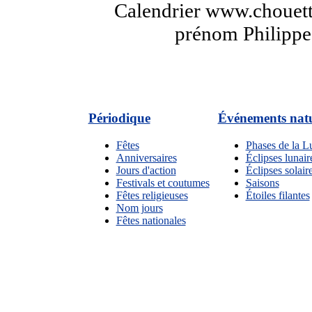
Calendrier www.chouette
prénom Philippe 
Périodique
Événements natu
Fêtes
Phases de la L
Anniversaires
Éclipses lunair
Jours d'action
Éclipses solair
Festivals et coutumes
Saisons
Fêtes religieuses
Étoiles filantes
Nom jours
Fêtes nationales