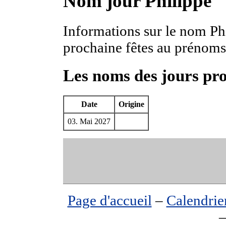
Nom jour Philippe
Informations sur le nom Phil
prochaine fêtes au prénoms
Les noms des jours pr
Date
Origine
03. Mai 2027
Page d'accueil
–
Calendrie