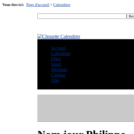
Vous êtes ici:
Page d'accueil
>
Calendrier
Accueil
Calendrier
Fêtes
Sport
Musique
Cinéma
Abo