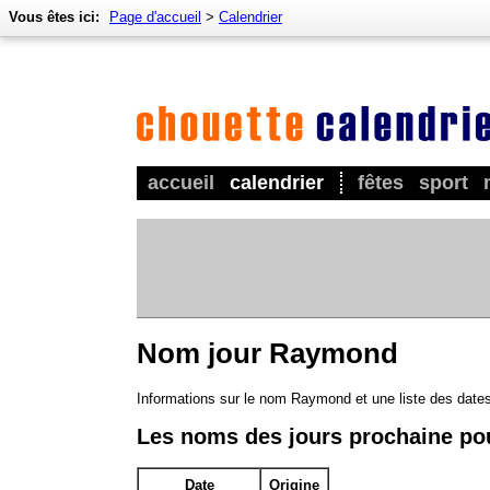
Vous êtes ici:
Page d'accueil
>
Calendrier
accueil
calendrier
fêtes
sport
Nom jour Raymond
Informations sur le nom Raymond et une liste des date
Les noms des jours prochaine p
Date
Origine