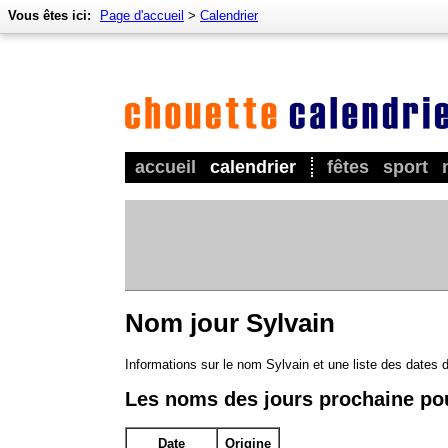
Vous êtes ici:
Page d'accueil
>
Calendrier
accueil
calendrier
fêtes
sport
Nom jour Sylvain
Informations sur le nom Sylvain et une liste des dates 
Les noms des jours prochaine po
Date
Origine