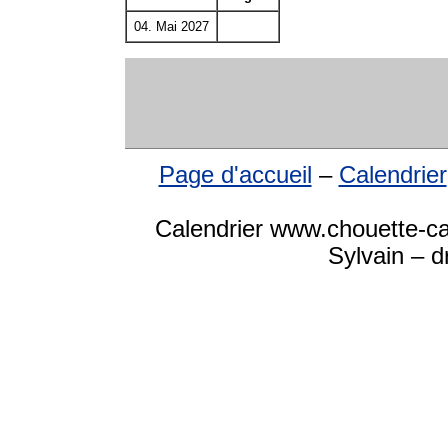
04. Mai 2027
Page d'accueil
–
Calendrier
Calendrier www.chouette-ca
Sylvain – d