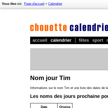
Vous êtes ici:
Page d'accueil
>
Calendrier
accueil
calendrier
fêtes
sport
Nom jour Tim
Informations sur le nom Tim et une liste des dates de 
Les noms des jours prochaine po
Date
Origine