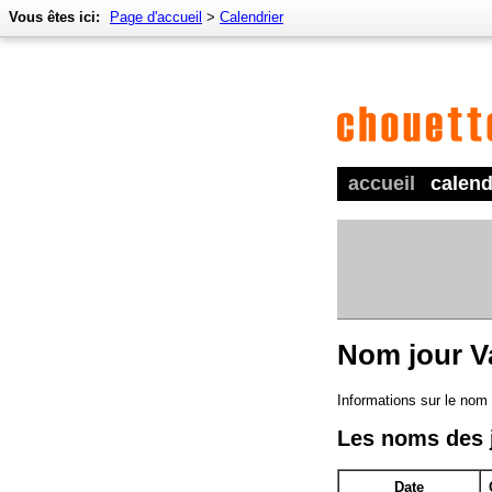
Vous êtes ici:
Page d'accueil
>
Calendrier
accueil
calend
Nom jour V
Informations sur le nom
Les noms des 
Date