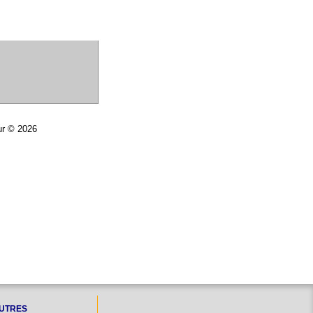
ur © 2026
UTRES