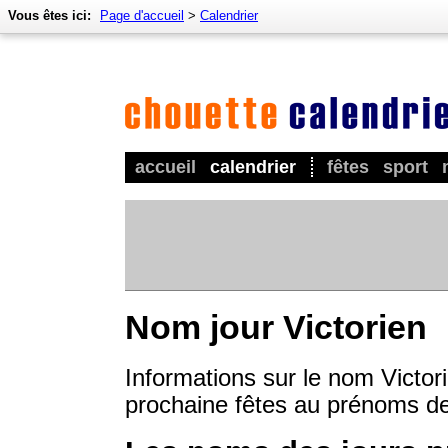
Vous êtes ici:
Page d'accueil
>
Calendrier
accueil
calendrier
fêtes
sport
Nom jour Victorien
Informations sur le nom Victori
prochaine fêtes au prénoms de