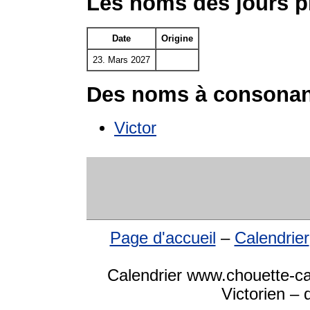
Les noms des jours p
Date
Origine
23. Mars 2027
Des noms à consonan
Victor
Page d'accueil
–
Calendrier
Calendrier www.chouette-ca
Victorien – 