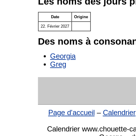
Les noms des jours p
Date
Origine
22. Février 2027
Des noms à consonan
Georgia
Greg
Page d'accueil
–
Calendrier
Calendrier www.chouette-ca