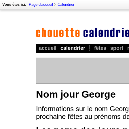
Vous êtes ici:
Page d'accueil
>
Calendrier
accueil
calendrier
fêtes
sport
Nom jour George
Informations sur le nom George
prochaine fêtes au prénoms d