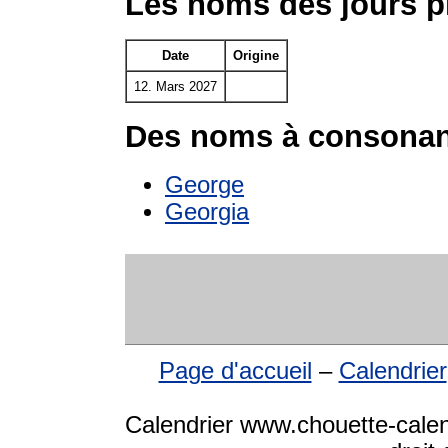
Les noms des jours p
Date
Origine
12. Mars 2027
Des noms à consonan
George
Georgia
Page d'accueil
–
Calendrier
Calendrier www.chouette-calen